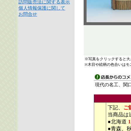
訪問販売法に関する表示
個人情報保護に関して
お問合せ
※写真をクリックすると大
※木目や絵柄の色合いはモ
現代の名工、関
下記、
ご
当商品は
●北海道
1
●青森、