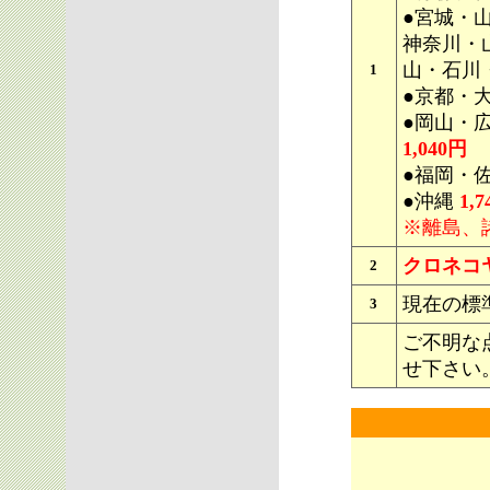
●宮城・
神奈川・
山・石川
1
●京都・
●岡山・
1,040円
●福岡・
●
沖縄
1,7
※離島、
クロネコ
2
現在の標
3
ご不明な
せ下さい