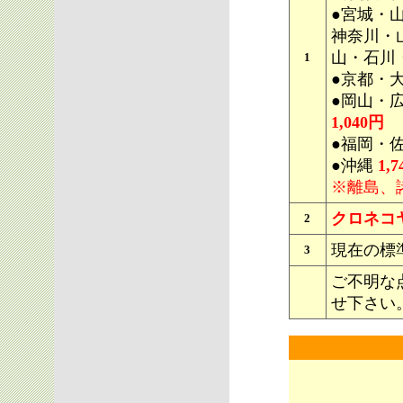
●宮城・
神奈川・
山・石川
1
●京都・
●岡山・
1,040円
●福岡・
●
沖縄
1,7
※離島、
クロネコ
2
現在の標
3
ご不明な
せ下さい