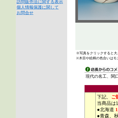
訪問販売法に関する表示
個人情報保護に関して
お問合せ
※写真をクリックすると大
※木目や絵柄の色合いはモ
現代の名工、関
下記、
ご
当商品は
●北海道
1
●青森、