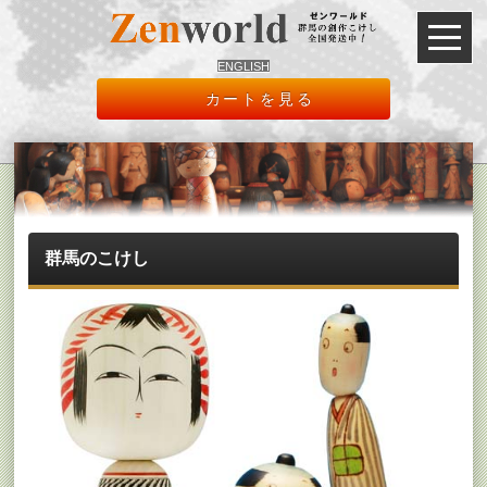
ENGLISH
カートを見る
群馬のこけし